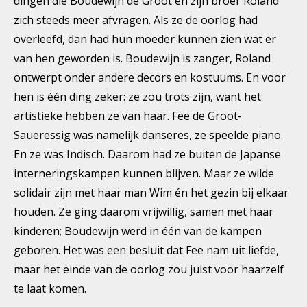
dingen die Boudewijn de Groot en zijn broer Roland
zich steeds meer afvragen. Als ze de oorlog had
overleefd, dan had hun moeder kunnen zien wat er
van hen geworden is. Boudewijn is zanger, Roland
ontwerpt onder andere decors en kostuums. En voor
hen is één ding zeker: ze zou trots zijn, want het
artistieke hebben ze van haar. Fee de Groot-
Saueressig was namelijk danseres, ze speelde piano.
En ze was Indisch. Daarom had ze buiten de Japanse
interneringskampen kunnen blijven. Maar ze wilde
solidair zijn met haar man Wim én het gezin bij elkaar
houden. Ze ging daarom vrijwillig, samen met haar
kinderen; Boudewijn werd in één van de kampen
geboren. Het was een besluit dat Fee nam uit liefde,
maar het einde van de oorlog zou juist voor haarzelf
te laat komen.