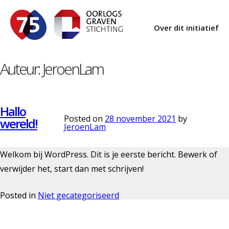
Over dit initiatief
Auteur:
JeroenLam
Hallo
Posted on
28 november 2021
by
wereld!
JeroenLam
Welkom bij WordPress. Dit is je eerste bericht. Bewerk of
verwijder het, start dan met schrijven!
Posted in
Niet gecategoriseerd